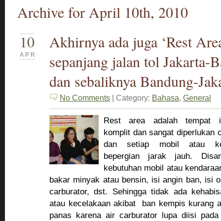
Archive for April 10th, 2010
10
Akhirnya ada juga ‘Rest Are
APR
sepanjang jalan tol Jakarta-
dan sebaliknya Bandung-Jak
No Comments
| Category:
Bahasa
,
General
Rest area adalah tempat is
komplit dan sangat diperlukan o
dan setiap mobil atau k
bepergian jarak jauh. Dis
kebutuhan mobil atau kendaraan
bakar minyak atau bensin, isi angin ban, isi o
carburator, dst. Sehingga tidak ada kehabi
atau kecelakaan akibat ban kempis kurang a
panas karena air carburator lupa diisi pada