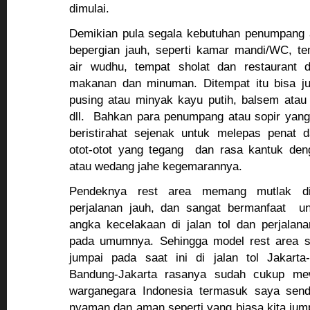
dimulai.
Demikian pula segala kebutuhan penumpang 
bepergian jauh, seperti kamar mandi/WC, t
air wudhu, tempat sholat dan restaurant 
makanan dan minuman. Ditempat itu bisa ju
pusing atau minyak kayu putih, balsem atau
dll. Bahkan para penumpang atau sopir yan
beristirahat sejenak untuk melepas penat
otot-otot yang tegang dan rasa kantuk de
atau wedang jahe kegemarannya.
Pendeknya rest area memang mutlak dip
perjalanan jauh, dan sangat bermanfaat u
angka kecelakaan di jalan tol dan perjalan
pada umumnya. Sehingga model rest area se
jumpai pada saat ini di jalan tol Jakar
Bandung-Jakarta rasanya sudah cukup mew
warganegara Indonesia termasuk saya send
nyaman dan aman seperti yang biasa kita jumpa