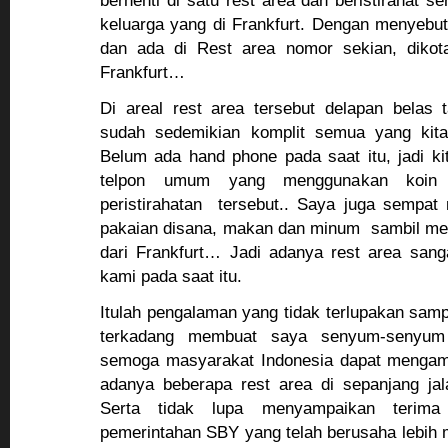
berhenti di satu rest area dan beristirahat s
keluarga yang di Frankfurt. Dengan menyebu
dan ada di Rest area nomor sekian, dikot
Frankfurt…
Di areal rest area tersebut delapan belas 
sudah sedemikian komplit semua yang kit
Belum ada hand phone pada saat itu, jadi k
telpon umum yang menggunakan koin 
peristirahatan tersebut.. Saya juga sempat
pakaian disana, makan dan minum sambil me
dari Frankfurt… Jadi adanya rest area san
kami pada saat itu.
Itulah pengalaman yang tidak terlupakan sampa
terkadang membuat saya senyum-senyum
semoga masyarakat Indonesia dapat mengamb
adanya beberapa rest area di sepanjang jal
Serta tidak lupa menyampaikan terima
pemerintahan SBY yang telah berusaha lebih