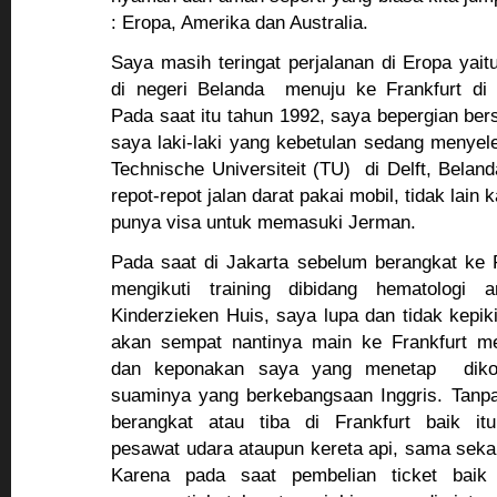
: Eropa, Amerika dan Australia.
Saya masih teringat perjalanan di Eropa yait
di negeri Belanda menuju ke Frankfurt di
Pada saat itu tahun 1992, saya bepergian b
saya laki-laki yang kebetulan sedang menyele
Technische Universiteit (TU) di Delft, Belan
repot-repot jalan darat pakai mobil, tidak lain 
punya visa untuk memasuki Jerman.
Pada saat di Jakarta sebelum berangkat ke 
mengikuti training dibidang hematologi 
Kinderzieken Huis, saya lupa dan tidak kepi
akan sempat nantinya main ke Frankfurt 
dan keponakan saya yang menetap dikot
suaminya yang berkebangsaan Inggris. Tanpa
berangkat atau tiba di Frankfurt baik i
pesawat udara ataupun kereta api, sama sekal
Karena pada saat pembelian ticket baik 