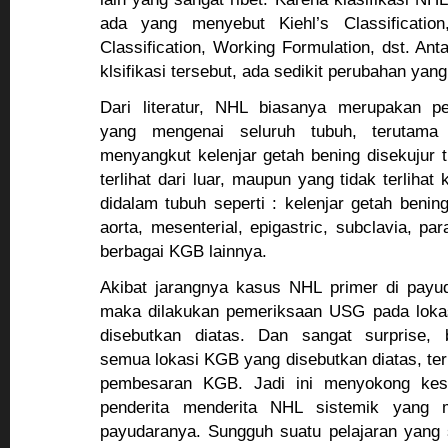
ada yang menyebut Kiehl’s Classificatio
Classification, Working Formulation, dst. Ant
klsifikasi tersebut, ada sedikit perubahan yang
Dari literatur, NHL biasanya merupakan pe
yang mengenai seluruh tubuh, terutama
menyangkut kelenjar getah bening disekujur 
terlihat dari luar, maupun yang tidak terlihat
didalam tubuh seperti : kelenjar getah benin
aorta, mesenterial, epigastric, subclavia, pa
berbagai KGB lainnya.
Akibat jarangnya kasus NHL primer di pay
maka dilakukan pemeriksaan USG pada lokas
disebutkan diatas. Dan sangat surprise,
semua lokasi KGB yang disebutkan diatas, te
pembesaran KGB. Jadi ini menyokong kes
penderita menderita NHL sistemik yang 
payudaranya. Sungguh suatu pelajaran yang 