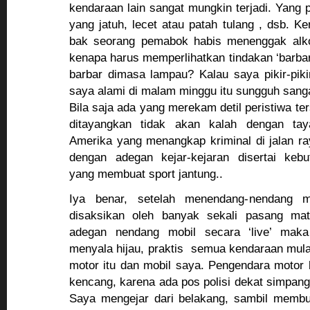
kendaraan lain sangat mungkin terjadi. Yang p
yang jatuh, lecet atau patah tulang , dsb.
bak seorang pemabok habis menenggak alko
kenapa harus memperlihatkan tindakan ‘barbar
barbar dimasa lampau? Kalau saya pikir-piki
saya alami di malam minggu itu sungguh san
Bila saja ada yang merekam detil peristiwa te
ditayangkan tidak akan kalah dengan tay
Amerika yang menangkap kriminal di jalan r
dengan adegan kejar-kejaran disertai kebu
yang membuat sport jantung..
Iya benar, setelah menendang-nendang 
disaksikan oleh banyak sekali pasang ma
adegan nendang mobil secara ‘live’ maka
menyala hijau, praktis semua kendaraan mula
motor itu dan mobil saya. Pengendara motor
kencang, karena ada pos polisi dekat simpang tr
Saya mengejar dari belakang, sambil membu