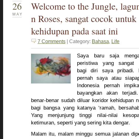
26
Welcome to the Jungle, lag
MAY
n Roses, sangat cocok untuk 
kehidupan pada saat ini
7 Comments
| Category:
Bahasa
,
Life
Saya baru saja menga
peristiwa yang sangat
bagi diri saya pribadi.
pernah saya atau siapa
Indonesia pernah impik
bayangkan akan terjadi
benar-benar sudah diluar koridor kehidupan 
bagi bangsa yang katanya ‘ramah, bersahab
Yang menjunjung tinggi nilai-nilai keso
ketimuran, seperti yang sering kita dengar.
Malam itu, malam minggu semua jalanan dip