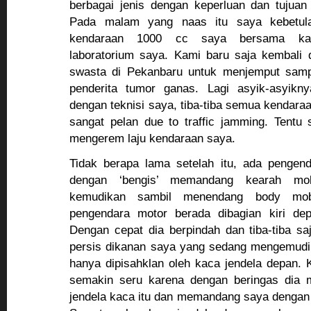
berbagai jenis dengan keperluan dan tujuan
Pada malam yang naas itu saya kebetul
kendaraan 1000 cc saya bersama kary
laboratorium saya. Kami baru saja kembali 
swasta di Pekanbaru untuk menjemput samp
penderita tumor ganas. Lagi asyik-asyikn
dengan teknisi saya, tiba-tiba semua kendaraa
sangat pelan due to traffic jamming. Tentu
mengerem laju kendaraan saya.
Tidak berapa lama setelah itu, ada pengen
dengan ‘bengis’ memandang kearah mo
kemudikan sambil menendang body mobi
pengendara motor berada dibagian kiri de
Dengan cepat dia berpindah dan tiba-tiba s
persis dikanan saya yang sedang mengemudi
hanya dipisahklan oleh kaca jendela depan. 
semakin seru karena dengan beringas dia 
jendela kaca itu dan memandang saya dengan 