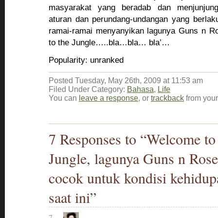
masyarakat yang beradab dan menjunjung
aturan dan perundang-undangan yang berlaku
ramai-ramai menyanyikan lagunya Guns n R
to the Jungle…..bla…bla… bla’…
Popularity: unranked
Posted Tuesday, May 26th, 2009 at 11:53 am
Filed Under Category:
Bahasa
,
Life
You can
leave a response
, or
trackback
from your
7 Responses to “Welcome to
Jungle, lagunya Guns n Rose
cocok untuk kondisi kehidup
saat ini”
7