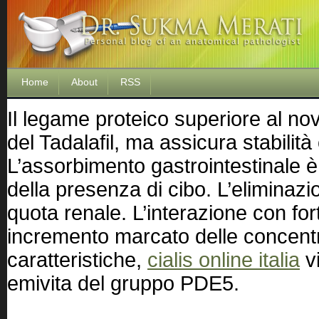
Home
About
RSS
Il legame proteico superiore al nov
del Tadalafil, ma assicura stabilità
L’assorbimento gastrointestinale è
della presenza di cibo. L’eliminazi
quota renale. L’interazione con for
incremento marcato delle concent
caratteristiche,
cialis online italia
vi
emivita del gruppo PDE5.