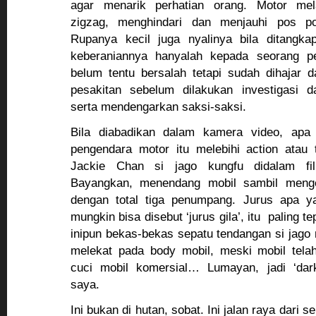
agar menarik perhatian orang. Motor me
zigzag, menghindari dan menjauhi pos poli
Rupanya kecil juga nyalinya bila ditangkap
keberaniannya hanyalah kepada seorang p
belum tentu bersalah tetapi sudah dihajar 
pesakitan sebelum dilakukan investigasi 
serta mendengarkan saksi-saksi.
Bila diabadikan dalam kamera video, apa
pengendara motor itu melebihi action atau
Jackie Chan si jago kungfu didalam fil
Bayangkan, menendang mobil sambil menge
dengan total tiga penumpang. Jurus apa y
mungkin bisa disebut ‘jurus gila’, itu paling t
inipun bekas-bekas sepatu tendangan si jago
melekat pada body mobil, meski mobil tel
cuci mobil komersial… Lumayan, jadi ‘da
saya.
Ini bukan di hutan, sobat. Ini jalan raya dari