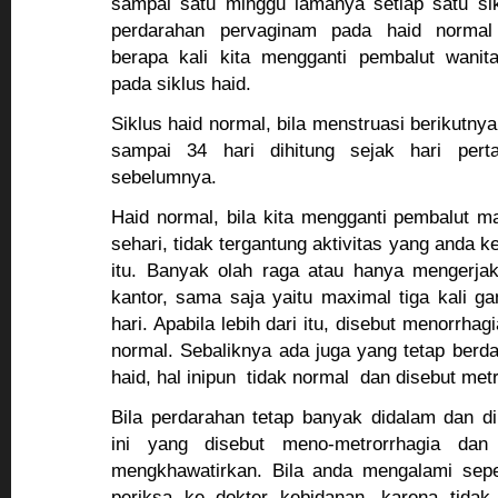
sampai satu minggu lamanya setiap satu si
perdarahan pervaginam pada haid normal
berapa kali kita mengganti pembalut wanita
pada siklus haid.
Siklus haid normal, bila menstruasi berikutnya
sampai 34 hari dihitung sejak hari pert
sebelumnya.
Haid normal, bila kita mengganti pembalut ma
sehari, tidak tergantung aktivitas yang anda k
itu. Banyak olah raga atau hanya mengerjak
kantor, sama saja yaitu maximal tiga kali ga
hari. Apabila lebih dari itu, disebut menorrhag
normal. Sebaliknya ada juga yang tetap berdar
haid, hal inipun tidak normal dan disebut metr
Bila perdarahan tetap banyak didalam dan dil
ini yang disebut meno-metrorrhagia dan
mengkhawatirkan. Bila anda mengalami seper
periksa ke dokter kebidanan, karena tidak 