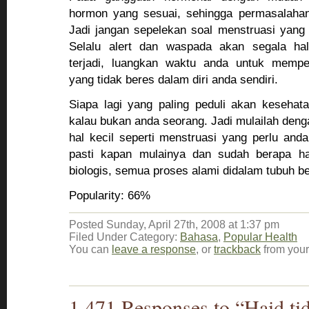
hormon yang sesuai, sehingga permasalahan
Jadi jangan sepelekan soal menstruasi yang ti
Selalu alert dan waspada akan segala ha
terjadi, luangkan waktu anda untuk memper
yang tidak beres dalam diri anda sendiri.
Siapa lagi yang paling peduli akan kesehata
kalau bukan anda seorang. Jadi mulailah deng
hal kecil seperti menstruasi yang perlu and
pasti kapan mulainya dan sudah berapa ha
biologis, semua proses alami didalam tubuh b
Popularity: 66%
Posted Sunday, April 27th, 2008 at 1:37 pm
Filed Under Category:
Bahasa
,
Popular Health
You can
leave a response
, or
trackback
from your
1,471 Responses to “Haid ti