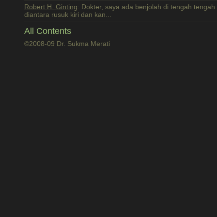
Robert H. Ginting
: Dokter, saya ada benjolah di tengah tenga
diantara rusuk kiri dan kan...
All Contents
©2008-09 Dr. Sukma Merati