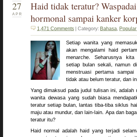
27
Haid tidak teratur? Waspada
APR
hormonal sampai kanker korp
1,471 Comments
| Category:
Bahasa
,
Popular
Setiap wanita yang memasuk
akan mengalami haid pertam
menarche. Seharusnya kita
setiap bulan sekali, namun d
menstruasi pertama sampai 
tidak atau belum teratur, dan in
Yang dimaksud pada judul tulisan ini, adalah
wanita dewasa yang sudah biasa mendapat
teratur setiap bulan, lantas tiba-tiba siklus h
maju atau mundur, dan lain-lain. Apa dan baga
teratur itu?
Haid normal adalah haid yang terjadi selam