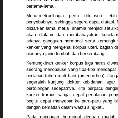
berlama-lama..
Meno-metrorrhagia perlu ditelusuri lebih
penyebabnya, sehingga segera dapat diatasi.
dibiarkan lama, maka anemia menjadi satu ko
akan dialami dan membahayakan keselam
adanya gangguan hormonal serta kemungkina
kanker yang mengenai korpus uteri, bagian d
biasanya janin tumbuh dan berkembang.
Kemungkinan kanker korpus juga harus diwas
seorang menopause yang tiba-tiba mendapat h
bertahun-tahun mati haid (amenorrhea). Jan
segeralah kunjungi dokter kebidanan, agar 
pertolongan secepatnya. Kita berpacu denga
kanker korpus sangat cepat perjalanan peny
begitu cepat menyebar ke paru-paru yang bi
dengan kematian dalam waktu singkat…
Pada gangguan hormonal dengan mudah a